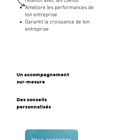
relation avec tes clients
Améliore les performances de
ton entreprise
Garantit la croissance de ton
entreprise
Tu souhaites
Un
a
ccompagnement
sur-mesure
Des
conseils
personnalisés