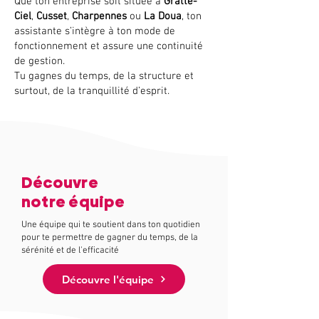
Que ton entreprise soit située à
Gratte-
Ciel
,
Cusset
,
Charpennes
ou
La Doua
, ton
assistante s’intègre à ton mode de
fonctionnement et assure une continuité
de gestion.
Tu gagnes du temps, de la structure et
surtout, de la tranquillité d’esprit.
Découvre
notre équipe
Une équipe qui te soutient dans ton quotidien
pour te permettre de gagner du temps, de la
sérénité et de l'efficacité
Découvre l'équipe