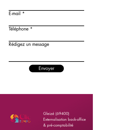
E-mail
Téléphone
Rédigez un message
Envoyer
Gleizé (69400)
Externalisation back-office
& pré-comptabilité