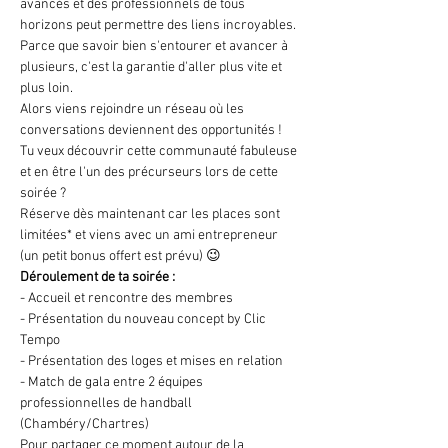
avancés et des professionnels de tous 
horizons peut permettre des liens incroyables.
Parce que savoir bien s'entourer et avancer à 
plusieurs, c'est la garantie d'aller plus vite et 
plus loin.
Alors viens rejoindre un réseau où les 
conversations deviennent des opportunités !
Tu veux découvrir cette communauté fabuleuse 
et en être l'un des précurseurs lors de cette 
soirée ? 
Réserve dès maintenant car les places sont 
limitées* et viens avec un ami entrepreneur 
(un petit bonus offert est prévu) 😉
Déroulement de ta soirée :
- Accueil et rencontre des membres
- Présentation du nouveau concept by Clic 
Tempo
- Présentation des loges et mises en relation
- Match de gala entre 2 équipes 
professionnelles de handball 
(Chambéry/Chartres)
Pour partager ce moment autour de la 