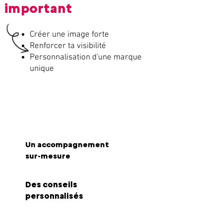
important
Créer une image forte
Renforcer ta visibilité
Personnalisation d'une marque
unique
Tu souhaites
Un
a
ccompagnement
sur-mesure
Des
conseils
personnalisés