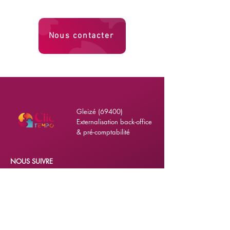
Nous contacter
Gleizé (69400)
Externalisation back-office
& pré-comptabilité
NOUS SUIVRE
LinkedIn
PARTOUT EN FRANCE